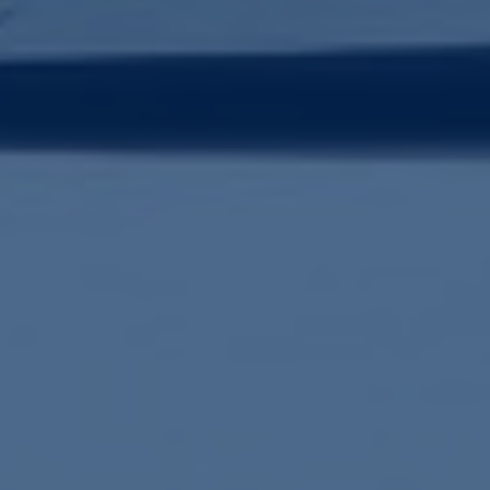
KEŞFET