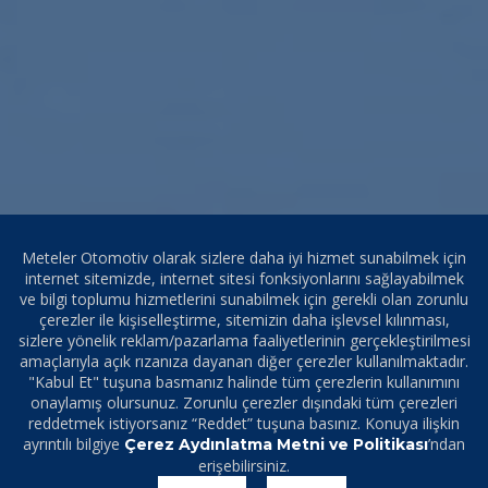
Meteler Otomotiv olarak sizlere daha iyi hizmet sunabilmek için
internet sitemizde, internet sitesi fonksiyonlarını sağlayabilmek
ve bilgi toplumu hizmetlerini sunabilmek için gerekli olan zorunlu
çerezler ile kişiselleştirme, sitemizin daha işlevsel kılınması,
sizlere yönelik reklam/pazarlama faaliyetlerinin gerçekleştirilmesi
amaçlarıyla açık rızanıza dayanan diğer çerezler kullanılmaktadır.
"Kabul Et" tuşuna basmanız halinde tüm çerezlerin kullanımını
onaylamış olursunuz. Zorunlu çerezler dışındaki tüm çerezleri
reddetmek istiyorsanız “Reddet” tuşuna basınız. Konuya ilişkin
ayrıntılı bilgiye
’ndan
Çerez Aydınlatma Metni ve Politikası
erişebilirsiniz.