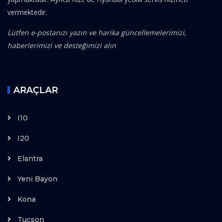
vermektedir.
Lütfen e-postanızı yazın ve harika güncellemelerimizi,
haberlerimizi ve desteğimizi alın
ARAÇLAR
I10
I20
Elantra
Yeni Bayon
Kona
Tucson