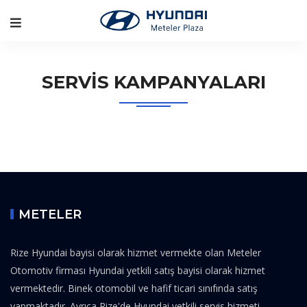
SERVIS KAMPANYALARI
METELER
Rize Hyundai bayisi olarak hizmet vermekte olan Meteler
Otomotiv firması Hyundai yetkili satış bayisi olarak hizmet
vermektedir. Binek otomobil ve hafif ticari sınıfında satış
yapmaktadır. Ayrıca Rize'de Hyundai yetkili servis hizmeti